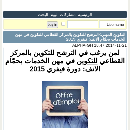
الرئيسية
مشاركات اليوم
البحث
التكوين المهني
>الترشح للتكوين بالمركز القطاعي للتكوين في مهن
الخدمات بحمّام الانف: فيفري 2015
ALPHA-GH
18:47 2014-11-21
لمن يرغب في الترشح للتكوين بالمركز
القطاعي
للتكوين
في مهن الخدمات بحمّام
الانف: دورة فيفري 2015