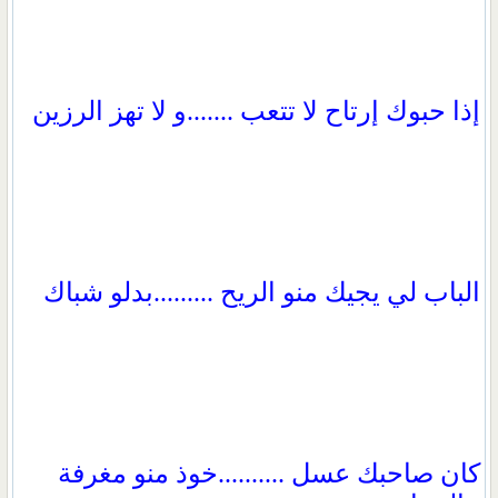
إذا حبوك إرتاح لا تتعب .......و لا تهز الرزين
الباب لي يجيك منو الريح .........بدلو شباك
كان صاحبك عسل ..........خوذ منو مغرفة