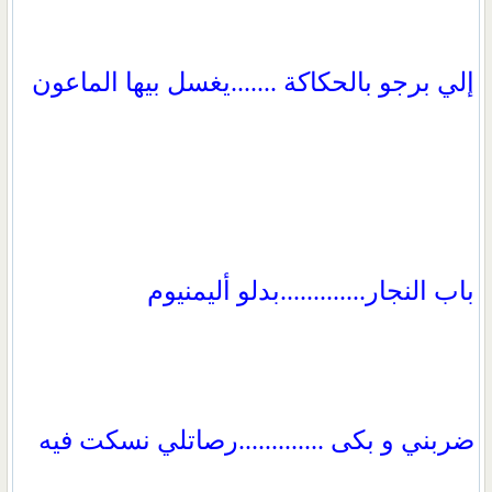
إلي برجو بالحكاكة .......يغسل بيها الماعون
باب النجار.............بدلو أليمنيوم
ضربني و بكى .............رصاتلي نسكت فيه