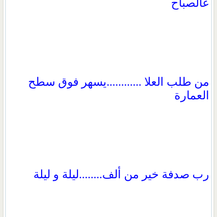
عالصباح
من طلب العلا ............يسهر فوق سطح
العمارة
رب صدفة خير من ألف........ليلة و ليلة