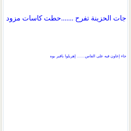
جات الحزينة تفرح .......حطت كاسات مزود
جاء إعاون فيه على الفاس....... إهربلوا باقبر بوه