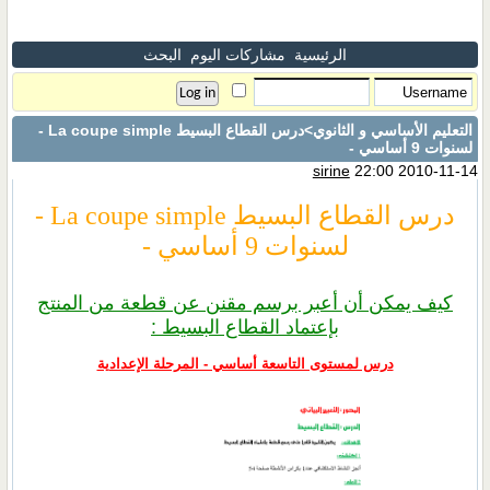
الرئيسية
مشاركات اليوم
البحث
التعليم الأساسي و الثانوي
>درس القطاع البسيط La coupe simple -
لسنوات 9 أساسي -
sirine
22:00 2010-11-14
درس القطاع البسيط La coupe simple -
لسنوات 9 أساسي -
كيف يمكن أن أعبر برسم مقنن عن قطعة من المنتج
بإعتماد القطاع البسيط :
درس لمستوى التاسعة أساسي - المرحلة الإعدادية