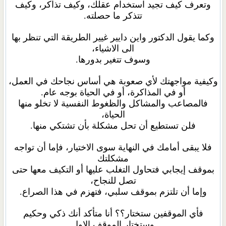
وتعرف كيف تجيد استخدام عقلك، وكيف تذاكر، وكيف
تتذكر ما حصلته.
وكما يقول الدكتور واين دايير غيير الطريقة التي تنظر بها
الى الاشياء،
وسوف تتغير بدورها.
وكيفية مواجهتك لأي صعوبة هي أساس نجاحك في العمل،
أو في المذاكرة، أو في الحياة بوجه عام.
فالمصاعب والمشاكل والظغوط النفسية لا تخلو منها
الحياة،
فلن تستطيع أن تحل مشكلة بأن تشتكي منها.
فلا يبقى أمامك في النهاية سوى الاختيار، فإما أن تواجه
مشكلتك
بموقف إيجابي فتحاول التغلب عليها أو التكيف معها حتى
تصل للنجاح،
وإما أن تلتزم بموقف سلبي، فتهزم في هذا الصراع.
فأي الموقفين ستختار؟؟ أنا متأكد أنك ذكي وحكيم
وستختار الموقف الاول