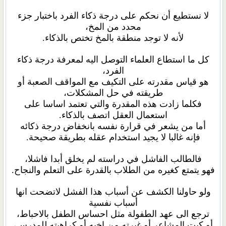
لا نستطيع أن نحكم على درجة ذكاء الفرد باختبار جزء
محدد من المخ،
لأنه لا توجد منطقة بالمخ تختص بالذكاء.
كل ما استطاع العلماء التوصل اليه لمعرفة درجة ذكاء
الفرد،
هو قياس مقدرته على التكيف مع المواقف الصعبة أو
طريقته في حل المشكلات،
فكلما زادت هذه المقدرة والتي تعتمد اساسا على
استعمال العقل اتصف بالذكاء.
أما من يشعر في قرارة نفسه بانخفاض درجة ذكائه
فإنه غالبا لا يجيد استخدام عقله بطريقة صحيحة.
فالطالب الفاشل في دراسته لم يخلق أبدا فاشلا،
فهو يتمتع كغيره من الطلاب بالقدرة على التعلم والنجاح.
ولو حاولنا الكشف عن أسباب هذا الفشل لاتضحت انها
أسباب نفسية
ترجع الى عهد الطفولة مثل احساس الطفل بالاحباط،
أو كبت المشاعر أو غيرته من اخيه أو كراهيته للمدرس،