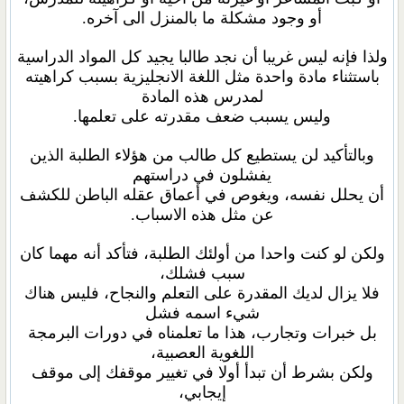
أو وجود مشكلة ما بالمنزل الى آخره.
ولذا فإنه ليس غريبا أن نجد طالبا يجيد كل المواد الدراسية
باستثناء مادة واحدة مثل اللغة الانجليزية بسبب كراهيته
لمدرس هذه المادة
وليس يسبب ضعف مقدرته على تعلمها.
وبالتأكيد لن يستطيع كل طالب من هؤلاء الطلبة الذين
يفشلون في دراستهم
أن يحلل نفسه، ويغوص في أعماق عقله الباطن للكشف
عن مثل هذه الاسباب.
ولكن لو كنت واحدا من أولئك الطلبة، فتأكد أنه مهما كان
سبب فشلك،
فلا يزال لديك المقدرة على التعلم والنجاح، فليس هناك
شيء اسمه فشل
بل خبرات وتجارب، هذا ما تعلمناه في دورات البرمجة
اللغوية العصبية،
ولكن بشرط أن تبدأ أولا في تغيير موقفك إلى موقف
إيجابي،