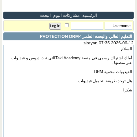
الرئيسية
مشاركات اليوم
البحث
التعليم العالي والبحث العلمي
>PROTECTION DRM
sirayan
07:35 2026-06-12
السلام.
أملك اشتراك رسمي في منصة Taki Academyالتي تبث دروس و فيديوات
عبر منصتها .
الفيديوات محمية DRM.
هل توجد طريقة لتحميل فيديوات.
شكرا