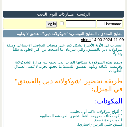
الرئيسية
مشاركات اليوم
البحث
مطبخ المنتدى - المطبخ التونسي
>"شوكولاتة دبي".. عشق لا يقاوم
sirine
14:00 2024-11-09
انتشرت في الآونة الأخيرة بشكل كبير على منصات التواصل الاجتماعي وصفة
شوكولاتة دبي بالفستق، والتي سرعان ما أصبحت من أكثر الحلويات طلباً
وتداولاً.
وتتميز هذه الشوكولاتة بمذاقها الفريد الذي يجمع بين مرارة الشوكولاتة
وقرمشة الكنافة ونكهة الفستق اللذيذة؛ ما يجعلها تجربة لا تُنسى لعشاق
الحلويات.
طريقة تحضير "شوكولاتة دبي بالفستق"
في المنزل:
المكونات:
4 ألواح شوكولاتة داكنة أو بالحليب.
2 كوب كنافة مفرومة ناعمًا لتحقيق القرمشة المطلوبة.
1 كوب زبدة فستق.
فستق حلبي للتزيين (اختياري).