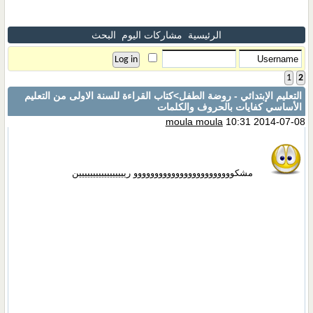
الرئيسية
مشاركات اليوم
البحث
1
2
التعليم الإبتدائي - روضة الطفل
>كتاب القراءة للسنة الاولى من التعليم
الأساسي كفايات بالحروف والكلمات
moula moula
10:31 2014-07-08
مشكوووووووووووووووووووووووو رييييييييييييييييين