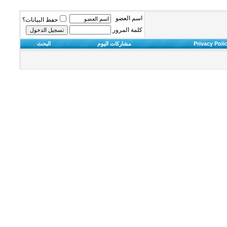
اسم العضو
حفظ البيانات؟
كلمة المرور
Privacy Poli
مشاركات اليوم
البحث