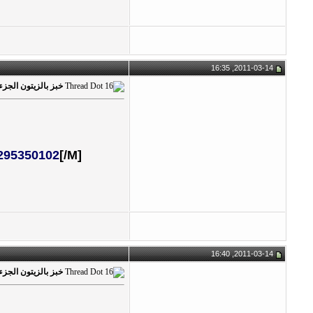
2011-03-14, 16:35
خبز بالزيتون الجزء
295350102
[/M]
2011-03-14, 16:40
خبز بالزيتون الجزء 