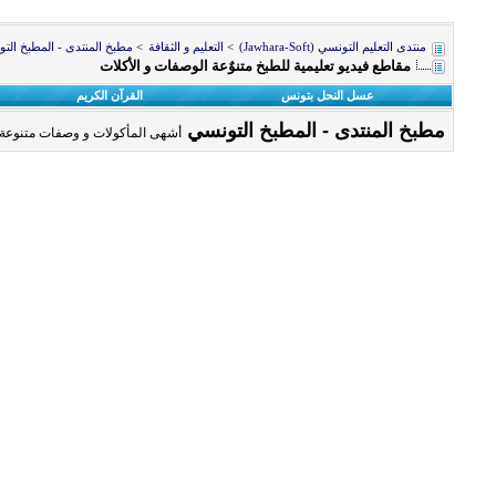
منتدى التعليم التونسي (Jawhara-Soft)
>
التعليم و الثقافة
>
مطبخ المنتدى - المطبخ الت
مقاطع فيديو تعليمية للطبخ متنوٌعة الوصفات و الأكلات
عسل النحل بتونس
القرآن الكريم
مطبخ المنتدى - المطبخ التونسي
أشهى المأكولات و وصفات متنوعة 