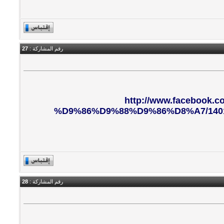
رقم المشاركة :
27
http://www.faceboo
%D9%86%D9%88%D9%86%D8%A7/1401011
رقم المشاركة :
28