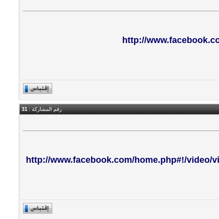
http://www.facebook.c
رقم المشاركة :
31
http://www.facebook.com/home.php#!/video