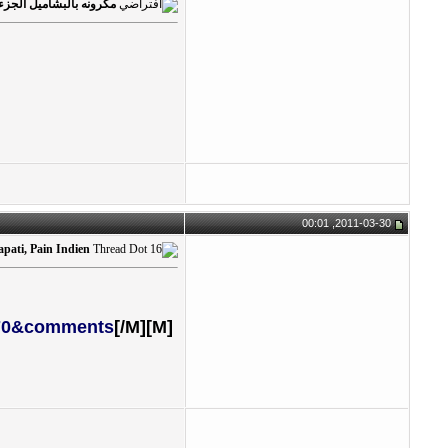
مكرونه بالبشاميل الجزء 2
2011-03-30, 00:01
pati, Pain Indien
 70&comments
[/M]
[M]