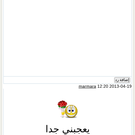
إضافة رد
marmara
12:20 2013-04-19
يعجبني جدا