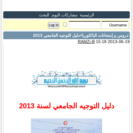
الرئيسية
مشاركات اليوم
البحث
دروس و إمتحانات الباكلوريا
>دليل التوجيه الجامعي 2013
RAMZi-B
15:18 2013-06-19
دليل التوجيه الجامعي لسنة 2013