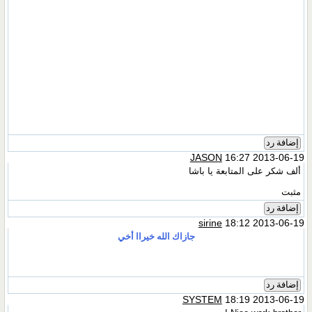
إضافة رد
JASON
16:27 2013-06-19
ألف شكر على المتابعة يا باشا
مثبت
إضافة رد
sirine
18:12 2013-06-19
جازاك الله خيراا أخي
إضافة رد
SYSTEM
18:19 2013-06-19