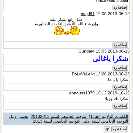
Nice work brother !
إضافة رد
majd91
19:00 2013-06-19
عمل رائع تشكر عليه
وإن شاء الله بالتوفيق لتلامذة البكالورية
إضافة رد
GundaM
19:03 2013-06-19
شكرا ياغالى
إضافة رد
PoLyVaLeNt
13:26 2013-06-23
شكرا يا باشا
إضافة رد
annouss1979
16:12 2019-10-16
شكرا لك جزيلا
إضافة رد
الكلمات الدلالية (Tags)
:
التوجيه الجامعي لسنة 20132013
,
تحميل دليل
التوجيه الجامعي لسنة
,
دليل التوجيه الجامعي لسنة 2013
إضافة رد
Up