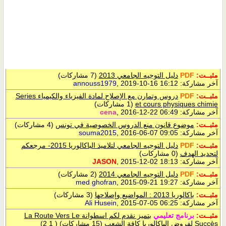
مثبــت:
PDF
دليل التوجيه الجامعي 2013
(7 مشاركات)
آخر مشاركة:
, 2019-10-16 16:12
annouss1979
مثبــت:
PDF
دروس وتمارن مع الإصلاح لمادة الفيزياء والكيمياء Series
et cours physiques chimie
(1 مشاركات)
آخر مشاركة:
, 2016-12-22 06:49
cena
مثبــت:
موضوع قانون منع الدروس الخصوصية في تونس
(4 مشاركات)
آخر مشاركة:
, 2016-06-07 09:05
souma2015
مثبــت:
PDF
دليل التوجيه الجامعي لتلاميذ الباكالوريا 2015- مرجعكم
لتحديد الهدف
(0 مشاركات)
آخر مشاركة:
, 2015-12-02 18:13
JASON
مثبــت:
PDF
دليل التوجيه الجامعي 2014
(2 مشاركات)
آخر مشاركة:
, 2015-09-21 19:27
med ghofran
مثبــت:
باكالوريا 2013 : المواضيع وإصلاحها
(3 مشاركات)
آخر مشاركة:
, 2015-07-05 06:25
Ali Husein
مثبــت:
برنامج تعليمي
بتميز نقدم لكم اسطوانة La Route Vers Le
Succès لفروض الباكالوريا كافة الشعب
(15 مشاركات)
‏
(
1
2
)