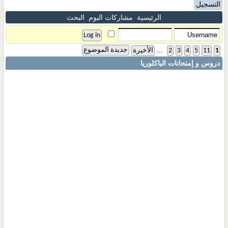
التسجيل
الرئيسية
مشاركات اليوم
البحث
...
جديدة الموضوع
1
11
5
4
3
2
الأخيرة
دروس و إمتحانات الباكلوريا