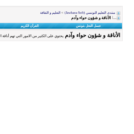
منتدى التعليم التونسي (Jawhara-Soft)
>
التعليم و الثقافة
الأناقة و شؤون حواء وآدم
عسل النحل بتونس
القرآن الكريم
الأناقة و شؤون حواء وآدم
يحتوي على الكثير من الامور التي تهم أناقة ا