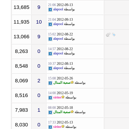
21:06
2012-09-13
13,685
9
بواسطة
alapool
21:04
2012-09-13
11,935
10
بواسطة
alapool
15:02
2012-08-22
13,066
9
بواسطة
alapool
14:57
2012-08-22
8,263
0
بواسطة
alapool
10:37
2012-08-13
8,548
0
بواسطة
alapool
15:08
2012-05-26
8,069
2
بواسطة
صعبة المنال
14:00
2012-05-19
8,516
0
بواسطة
sirine
08:00
2012-05-18
7,983
1
بواسطة
صعبة المنال
17:33
2012-05-13
8,030
0
بواسطة
sirine