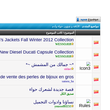
مواضيع المنتدى
: الأناقة و شؤون حواء وآدم
الموضوع
/
كاتب الموضوع
s Jackets Fall Winter 2012 Collection
WESSO.018
New Diesel Ducati Capsule Collection
WESSO.018
*~ جمالك من المشمش ~*
sirine
 de vente des perles de bijoux en gros
samou_ha
قصة جديدة لشعرك حواء
صديق الكل
نساؤنا وادوات التجميل
youssef81151