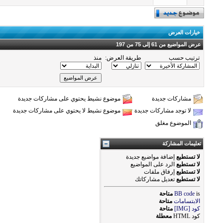
خيارات العرض
عرض المواضيع من 61 إلى 75 من 197
ترتيب حسب
طريقة العرض:
منذ
مشاركات جديدة
موضوع نشيط يحتوي على مشاركات جديدة
لا توجد مشاركات جديدة
موضوع نشيط لا يحتوي على مشاركات جديدة
الموضوع مغلق
تعليمات المشاركة
لا تستطيع
إضافة مواضيع جديدة
لا تستطيع
الرد على المواضيع
لا تستطيع
إرفاق ملفات
لا تستطيع
تعديل مشاركاتك
is
BB code
متاحة
الابتسامات
متاحة
كود [IMG]
متاحة
كود HTML
معطلة