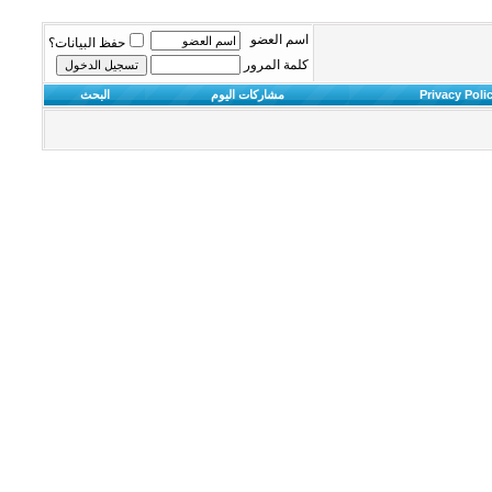
اسم العضو
حفظ البيانات؟
كلمة المرور
Privacy Poli
مشاركات اليوم
البحث