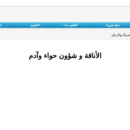
ارفع صورك
التعليمـــات
التقويم
cy
لمرأة والرجل
الأناقة و شؤون حواء وآدم