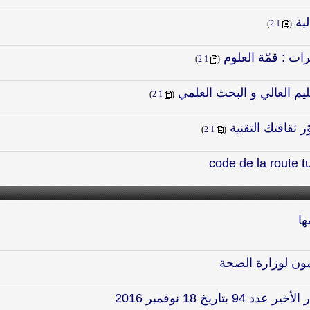
ية
‏
)
2
1
(
ات : قمّة العلوم
‏
)
2
1
(
يم العالي و البحث العلمي
‏
)
2
1
(
 ثقافتك التقنية
‏
)
2
1
(
ها
ون لوزارة الصحة
ريخ 18 نوفمبر 2016