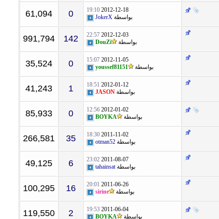
19:10
2012-12-18
61,094
0
بواسطة
JokerX
22:57
2012-12-03
991,794
142
بواسطة
DouZi
15:07
2012-11-05
35,524
0
بواسطة
youssef81151
18:51
2012-01-12
41,243
1
بواسطة
JASON
12:56
2012-01-02
85,933
0
بواسطة
BOYKA
18:30
2011-11-02
266,581
35
بواسطة
otman52
23:02
2011-08-07
49,125
6
بواسطة
tahainsat
20:01
2011-06-26
100,295
16
بواسطة
sirine
19:53
2011-06-04
119,550
2
بواسطة
BOYKA