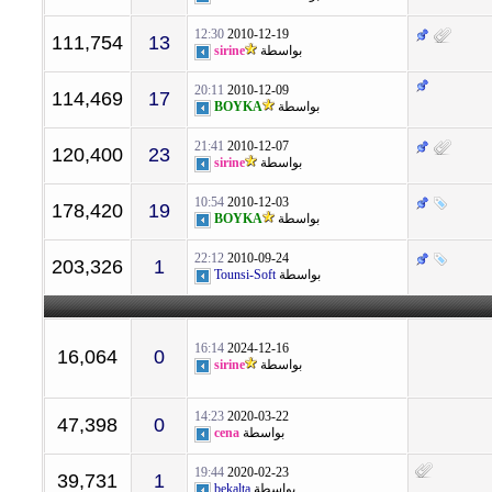
12:30
2010-12-19
111,754
13
بواسطة
sirine
20:11
2010-12-09
114,469
17
بواسطة
BOYKA
21:41
2010-12-07
120,400
23
بواسطة
sirine
10:54
2010-12-03
178,420
19
بواسطة
BOYKA
22:12
2010-09-24
203,326
1
بواسطة
Tounsi-Soft
16:14
2024-12-16
16,064
0
بواسطة
sirine
14:23
2020-03-22
47,398
0
بواسطة
cena
19:44
2020-02-23
39,731
1
بواسطة
bekalta