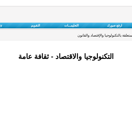
ارفع صورك
التعليمـــات
التقويم
cy
علقة بالتكنولوجيا والإقتصاد والقانون
التكنولوجيا والاقتصاد - ثقافة عامة