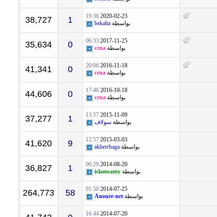
19:36
2020-02-23
38,727
1
بواسطة
bekalta
06:33
2017-11-25
35,634
0
بواسطة
cena
20:06
2016-11-18
41,341
0
بواسطة
cena
17:46
2016-10-18
44,606
0
بواسطة
cena
13:57
2015-11-09
37,277
1
بواسطة
سولاف
12:57
2015-03-03
41,620
9
بواسطة
akherrhaga
06:29
2014-08-20
36,827
1
بواسطة
islamsamy
01:50
2014-07-25
264,773
58
بواسطة
Anouer-net
16:44
2014-07-20