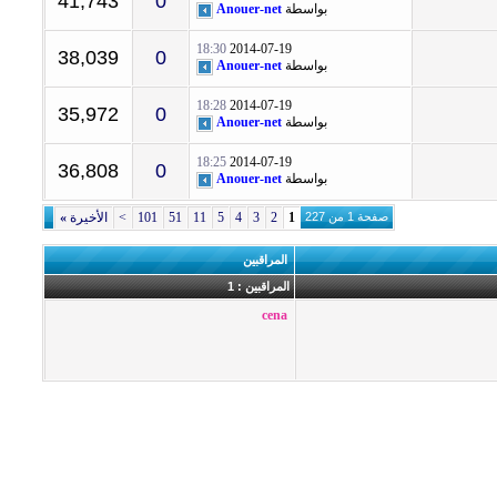
41,743
0
بواسطة
Anouer-net
18:30
2014-07-19
38,039
0
بواسطة
Anouer-net
18:28
2014-07-19
35,972
0
بواسطة
Anouer-net
18:25
2014-07-19
36,808
0
بواسطة
Anouer-net
صفحة 1 من 227
1
2
3
4
5
11
51
101
>
الأخيرة
»
المراقبين
المراقبين : 1
cena