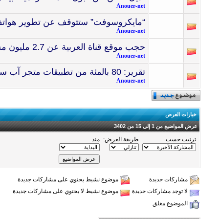
Anouer-net
“مايكروسوفت” ستتوقف عن تطوير هواتف 
Anouer-net
حجب موقع قناة العربية عن 2.7 مليون مستخدم إنترنت بالعراق
Anouer-net
تقرير: 80 بالمئة من تطبيقات متجر آب ستور “ميتة”
Anouer-net
خيارات العرض
عرض المواضيع من 1 إلى 15 من 3402
ترتيب حسب
طريقة العرض:
منذ
مشاركات جديدة
موضوع نشيط يحتوي على مشاركات جديدة
لا توجد مشاركات جديدة
موضوع نشيط لا يحتوي على مشاركات جديدة
الموضوع مغلق