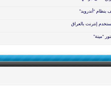
بنظام “أندرويد”