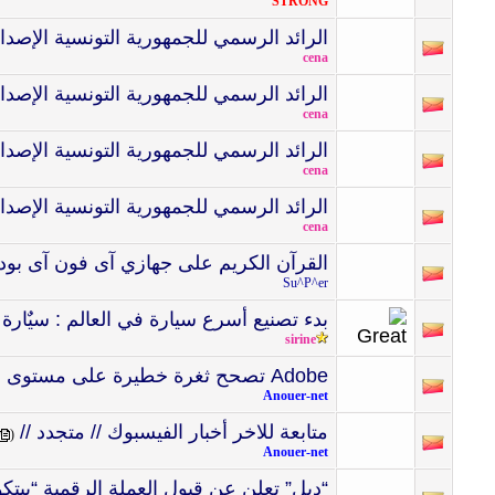
STRONG
الرائد الرسمي للجمهورية التونسية الإصدار الأخير عدد 95 بتا
cena
الرائد الرسمي للجمهورية التونسية الإصدار الأخير عدد 95 بتا
cena
الرائد الرسمي للجمهورية التونسية الإصدار الأخير عدد 93 بتا
cena
الرائد الرسمي للجمهورية التونسية الإصدار الأخير عدد 84 بتا
cena
القرآن الكريم على جهازي آى فون آى بود
Su^P^er
بدء تصنيع أسرع سيارة في العالم : سيٌارة Bloodhound
sirine
Adobe تصحح ثغرة خطيرة على مستوى برنامج Flash
Anouer-net
متابعة للاخر أخبار الفيسبوك // متجدد //
‏
(
Anouer-net
“ديل” تعلن عن قبول العملة الرقمية “بيتك