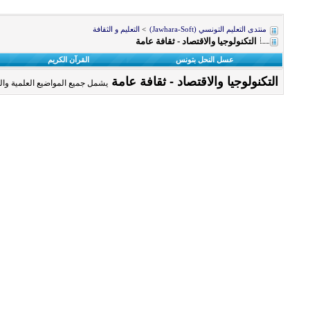
منتدى التعليم التونسي (Jawhara-Soft)
>
التعليم و الثقافة
التكنولوجيا والاقتصاد - ثقافة عامة
عسل النحل بتونس
القرآن الكريم
التكنولوجيا والاقتصاد - ثقافة عامة
يشمل جميع المواضيع العلمية والمت