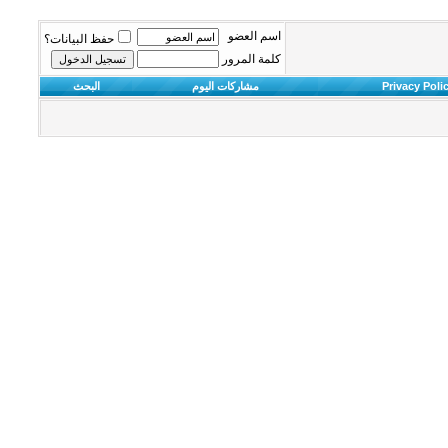
اسم العضو
حفظ البيانات؟
كلمة المرور
Privacy Poli
مشاركات اليوم
البحث