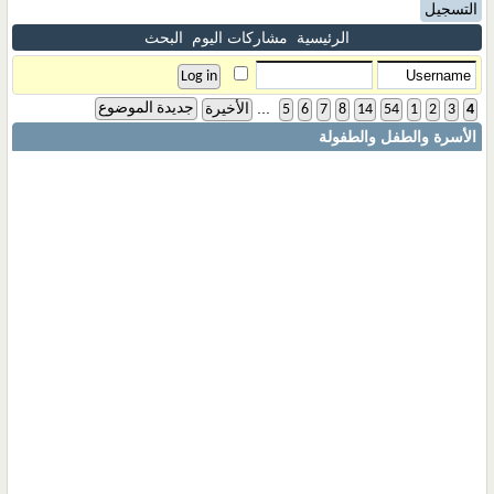
التسجيل
الرئيسية
مشاركات اليوم
البحث
...
جديدة الموضوع
4
3
2
1
54
14
8
7
6
5
الأخيرة
الأسرة والطفل والطفولة