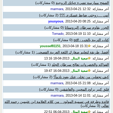
الصفح ممارسة تضيء حياتك الزوجية
(0 مشاركات)
آخر مشاركة:
, 2013-04-21 12:32
marmara
أمي ....زوجتي ضابط عسكري ؟؟؟
(2 مشاركات)
آخر مشاركة:
, 2013-04-20 08:25
yousyous
الجزر يقاوم سرطان البروستاتا
(0 مشاركات)
آخر مشاركة:
, 2013-04-19 11:10
Tornado
كتاب التربية بالحب - pdf
(0 مشاركات)
آخر مشاركة:
, 2013-04-18 15:31
youssef81151
أفضل طريقة لتعليم صغارك اللغة العربية الفصحى:
(1 مشاركات)
آخر مشاركة:
صعبة المنال
, 2013-04-18 13:16
الفواكه والخضروات تعالج سرطان الجلد
(1 مشاركات)
آخر مشاركة:
صعبة المنال
, 2013-04-16 19:47
كيف تجعلين من تخلى عنك يعود نادماً؟
(2 مشاركات)
آخر مشاركة:
, 2013-04-15 21:08
marmara
قلق كبير يراود المحبين والعاشقين
(0 مشاركات)
آخر مشاركة:
, 2013-04-14 11:01
marmara
فائدة وطرفة في تسمية المولود .. من كلام العلامة ابن عثيمين رحمه الله
تعالى
(3 مشاركات)
آخر مشاركة:
صعبة المنال
, 2013-04-06 22:51