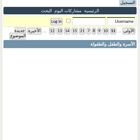
التسجيل
الرئيسية
مشاركات اليوم
البحث
...
...
جديدة
الأولى
11
10
9
8
7
21
15
14
13
12
الأخيرة
الموضوع
الأسرة والطفل والطفولة