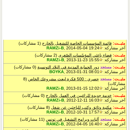
مثبــت:
قائمة المؤسسات الخاصة للتشغيل بالخارج
(1 مشاركات)
آخر مشاركة:
, 2014-05-04 19:24
RAMZi-B
مثبــت:
فضاء باعثي المؤسّسات الصّغرى
(2 مشاركات)
آخر مشاركة:
, 2013-11-23 15:55
RAMZi-B
مثبــت:
مستجد
دور الحماية المدنية في البلاد التونسية
(0 مشاركات)
آخر مشاركة:
, 2013-01-31 08:01
BOYKA
مثبــت:
مستجد
حصري : 500 فكرة لبعث مشروعك الخاص
(8
مشاركات)
آخر مشاركة:
, 2013-01-15 12:02
RAMZi-B
مثبــت:
خدمة جديدة للراغبين في العمل بالخارج
(0 مشاركات)
آخر مشاركة:
, 2012-12-11 16:03
RAMZi-B
مثبــت:
مكتبة وثائق وكتب للباحثين عن شغل
(8 مشاركات)
آخر مشاركة:
, 2012-10-31 17:57
RAMZi-B
مثبــت:
مستجد
آليات وبرامج التشغيل في تونس
(11 مشاركات)
آخر مشاركة:
, 2012-04-05 16:40
RAMZi-B