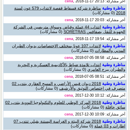
آخر مشاركة:
, 2018-11-17 20:13
cena
مناظرة وطنية
مناظرة شركة فسفاط قفصة لانتداب 579 عون لسنة
2018
(0 مشاركات)
آخر مشاركة:
, 2018-11-17 20:03
cena
مناظرة وطنية
انتداب 44 عملة وقباض وسواق متربصين في الشركة
الجهوية للنقل بصفاقس SORETRAS
(0 مشاركات)
آخر مشاركة:
, 2018-11-17 19:54
cena
مناظرة وطنية
لانتداب 107 عونا بمختلف الاختصاصات بديوان الطيران
المدني والمطارات
(0 مشاركات)
آخر مشاركة:
, 2018-07-05 08:58
cena
مناظرة وطنية
انتداب تلامذة ضباط بالأكاديمية العسكرية و البحرية
والطيران ببرج العامري
(0 مشاركات)
آخر مشاركة:
, 2018-07-05 08:51
cena
مناظرة وطنية
2018 ديوان قيس الأراضي و المسح العقاري ينتدب 02
متصرف في إختصاص التوثيق والأرشيف
(0 مشاركات)
آخر مشاركة:
, 2017-12-30 10:12
cena
مناظرة وطنية
2018 المركز الوطني للعلوم والتكنولوجيا النووية ينتدب 02
سائق حافلة
(0 مشاركات)
آخر مشاركة:
, 2017-12-30 10:09
cena
مناظرة وطنية
2018 شركة البيئة و الغراسة البستنة بقبلي تنتدب 07
اطارات و 03 عملة
(0 مشاركات)