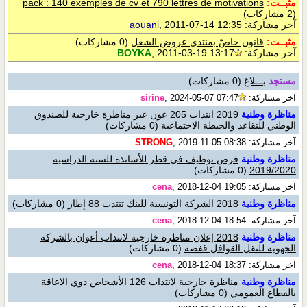
مثبــت:
pack : 140 exemples de cv et 790 lettres de motivations
(2 مشاركات)
آخر مشاركة:
, 2011-07-14 12:35
aouani
مثبــت:
قانون خاصّ بمنتدى عروض الشغل
(0 مشاركات)
آخر مشاركة:
, 2011-03-19 13:17
BOYKA
مستجد
بـــلاغ
(0 مشاركات)
آخر مشاركة:
, 2024-05-07 07:47
sirine
مناظرة وطنية
2019 انتداب 205 عون عبر مناظرة خارجية للصندوق
الوطني للتقاعد والحيطة الاجتماعية
(0 مشاركات)
آخر مشاركة:
, 2019-11-05 08:38
STRONG
مناظرة وطنية
فرص توظيف في قطر للأساتذة للسنة الدراسية
2019/2020
(0 مشاركات)
آخر مشاركة:
, 2018-12-04 19:05
cena
مناظرة وطنية
2018 الشركة التونسية للبنك تنتدب 88 إطار
(0 مشاركات)
آخر مشاركة:
, 2018-12-04 18:54
cena
مناظرة وطنية
2018 إعلان مناظرة خارجية لانتداب أعوان بالشركة
الجهوية للنقل القوافل قفصة
(0 مشاركات)
آخر مشاركة:
, 2018-12-04 18:37
cena
مناظرة وطنية
مناظرة خارجية لانتداب 126 الأشخاص ذوي الاعاقة
بالقطاع العمومي
(0 مشاركات)