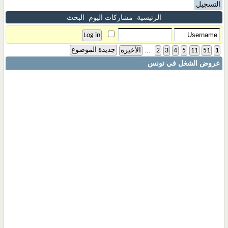
التسجيل
الرئيسية
مشاركات اليوم
البحث
...
جديدة الموضوع
1
51
11
5
4
3
2
الأخيرة
عروض الشغل في تونس