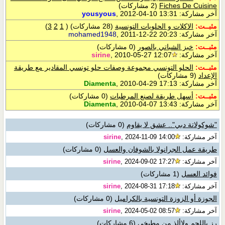
Fiches De Cuisine
(2 مشاركات)
آخر مشاركة:
, 2012-04-10 13:31
yousyous
مثبــت:
الاكلات و الحلويات التونسية
(28 مشاركات)
‏
(
1
2
3
)
آخر مشاركة:
, 2011-12-22 20:23
mohamed1948
مثبــت:
خبز الشباتي بالصور
(0 مشاركات)
آخر مشاركة:
, 2010-05-27 12:07
sirine
مثبــت:
الحلو التونسي مجموعة وصفات حلو تونسي المقادير مع طريقة
الإعداد
(9 مشاركات)
آخر مشاركة:
, 2010-04-29 17:13
Diamenta
مثبــت:
أسهل طريقة لصنع المرطبات
(0 مشاركات)
آخر مشاركة:
, 2010-04-07 13:43
Diamenta
"شوكولاتة دبي".. عشق لا يقاوم
(0 مشاركات)
آخر مشاركة:
, 2024-11-09 14:00
sirine
طريقة عمل الجرانولا بالشوفان والعسل
(0 مشاركات)
آخر مشاركة:
, 2024-09-02 17:27
sirine
فوائد العسل
(1 مشاركات)
آخر مشاركة:
, 2024-08-31 17:18
sirine
الجوزة أو الزوزة التونسية بالكراميل
(0 مشاركات)
آخر مشاركة:
, 2024-05-02 08:57
sirine
رز باللحم ولاألذ من مطبخي
(6 مشاركات)