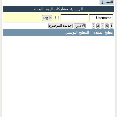
التسجيل
الرئيسية
مشاركات اليوم
البحث
...
جديدة الموضوع
1
5
4
3
2
الأخيرة
مطبخ المنتدى - المطبخ التونسي