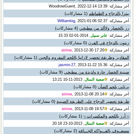
آخر مشاركة: WoodrowGuent, 2022-12-14 13:39
بيتزا بالدجاج و الطماطم
(1 مشاركات)
آخر مشاركة:
, 2021-01-06 02:37
Williamlog
رز بالخضار ولاألذ من مطبخي
(4 مشاركات)
آخر مشاركة:
عابر سبيل
, 2014-01-02 15:33
زيتون بالدجاج في الفرن
(0 مشاركات)
آخر مشاركة:
, 2013-12-30 17:20
sirine
المقادير وطريقة تحضير لازانيا باللحم المفروم والجبن
(1 مشاركات)
آخر مشاركة:
, 2013-11-22 15:36
jasmin-27
صينية الخضار حارة ولذيذة من مطبخي
(9 مشاركات)
آخر مشاركة:
صعبة المنال
, 2013-11-10 13:21
برياني بلحم الضأن
(0 مشاركات)
آخر مشاركة:
, 2013-11-08 20:14
sirine
طريقة تحضير الدجاج على الطريقة الصينية
(0 مشاركات)
آخر مشاركة:
, 2013-11-08 19:57
sirine
~ أرز باللحم والمكسرات ~
(1 مشاركات)
آخر مشاركة:
صعبة المنال
, 2013-10-23 20:18
مسفــوف بالفـــواكه الجـــافه
(2 مشاركات)