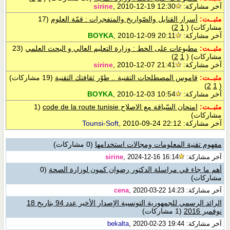
آخر مشاركة:
, 2010-12-19 12:30
sirine
مثبــت:
أسرار القنابل والصّواريخ والمتفجرات : قمّة العلوم
(17
مشاركات)
‏
(
1
2
)
آخر مشاركة:
, 2010-12-09 20:11
BOYKA
مثبــت:
مطبوعات على الخط : وزارة التعليم العالي و البحث العلمي
(23
مشاركات)
‏
(
1
2
)
آخر مشاركة:
, 2010-12-07 21:41
sirine
مثبــت:
قاموس المصطلحات التقنية .. طوّر ثقافتك التقنية
(19 مشاركات)
)
2
1
(
آخر مشاركة:
, 2010-12-03 10:54
BOYKA
مثبــت:
امتحان السّياقة مع الاصلاح code de la route tunisie
(1
مشاركات)
آخر مشاركة:
, 2010-09-24 22:12
Tounsi-Soft
مفهوم تقنية المعلومات ومجالات استخدامها
(0 مشاركات)
آخر مشاركة:
, 2024-12-16 16:14
sirine
أهم ما جاء في مراسلة الدكتور رضوان كمون لوزارة الصحة
(0
مشاركات)
آخر مشاركة:
, 2020-03-22 14:23
cena
الرائد الرسمي للجمهورية التونسية الإصدار الأخير عدد 94 بتاريخ 18
نوفمبر 2016
(1 مشاركات)
آخر مشاركة:
, 2020-02-23 19:44
bekalta