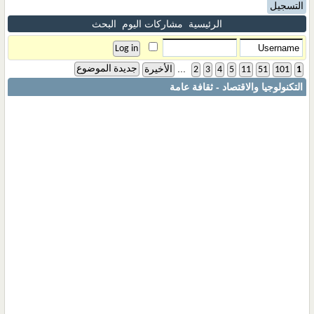
التسجيل
الرئيسية
مشاركات اليوم
البحث
...
جديدة الموضوع
1
101
51
11
5
4
3
2
الأخيرة
التكنولوجيا والاقتصاد - ثقافة عامة