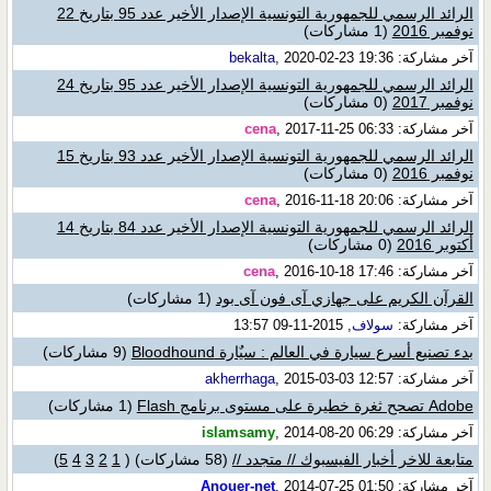
الرائد الرسمي للجمهورية التونسية الإصدار الأخير عدد 95 بتاريخ 22
نوفمبر 2016
(1 مشاركات)
آخر مشاركة:
, 2020-02-23 19:36
bekalta
الرائد الرسمي للجمهورية التونسية الإصدار الأخير عدد 95 بتاريخ 24
نوفمبر 2017
(0 مشاركات)
آخر مشاركة:
, 2017-11-25 06:33
cena
الرائد الرسمي للجمهورية التونسية الإصدار الأخير عدد 93 بتاريخ 15
نوفمبر 2016
(0 مشاركات)
آخر مشاركة:
, 2016-11-18 20:06
cena
الرائد الرسمي للجمهورية التونسية الإصدار الأخير عدد 84 بتاريخ 14
أكتوبر 2016
(0 مشاركات)
آخر مشاركة:
, 2016-10-18 17:46
cena
القرآن الكريم على جهازي آى فون آى بود
(1 مشاركات)
آخر مشاركة:
سولاف
, 2015-11-09 13:57
بدء تصنيع أسرع سيارة في العالم : سيٌارة Bloodhound
(9 مشاركات)
آخر مشاركة:
, 2015-03-03 12:57
akherrhaga
Adobe تصحح ثغرة خطيرة على مستوى برنامج Flash
(1 مشاركات)
آخر مشاركة:
, 2014-08-20 06:29
islamsamy
متابعة للاخر أخبار الفيسبوك // متجدد //
(58 مشاركات)
‏
(
1
2
3
4
5
)
آخر مشاركة:
, 2014-07-25 01:50
Anouer-net