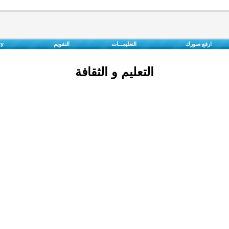
ارفع صورك
التعليمـــات
التقويم
cy
التعليم و الثقافة