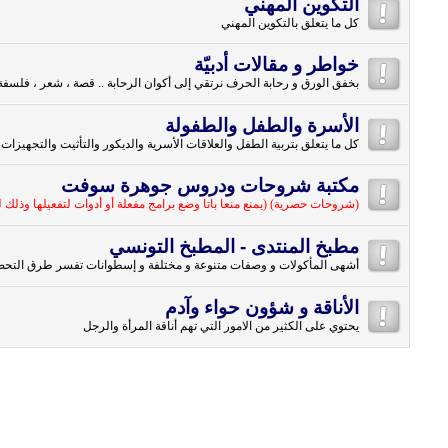
التكوين المهني
كل ما يتعلق بالتكوين المهني
خواطر و مقالات أدبيّة
بخفق الورق و رحابة الحرف نرتقي إلى أكوان الرحابة .. قصة ، شعر ، فلسفة ،
الأسرة والطفل والطفولة
كل ما يتعلق بتربية الطفل والعلاقات الأسرية والديكور والتأثيت والتجهيزات 
مكتبة شروحات ودروس جوهرة سوفت
(شروحات حصرية) (يمنع منعا باتا وضع برامج مفعلة أو أدوات لتفعيلها وذلك
مطبخ المنتدى - المطبخ التونسي
أشهى المأكولات و وصفات متنوعة و مختلفة و إسطوانات تفسر طرق التحضير
الأناقة و شؤون حواء وآدم
يحتوي على الكثير من الامور التي تهم أناقة المرأة والرجل