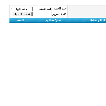
اسم العضو
حفظ البيانات؟
كلمة المرور
Privacy Poli
مشاركات اليوم
البحث