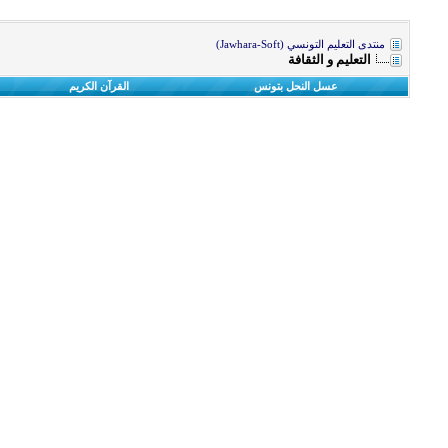
منتدى التعليم التونسي (Jawhara-Soft)
التعليم و الثقافة
عسل النحل بتونس
القرآن الكريم