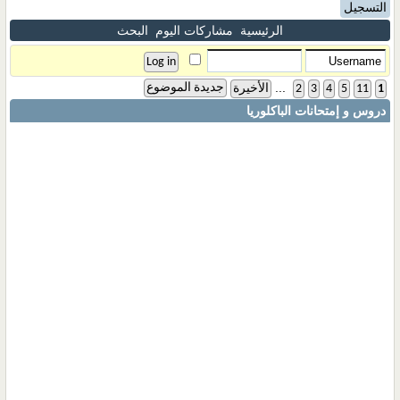
التسجيل
الرئيسية
مشاركات اليوم
البحث
...
جديدة الموضوع
1
11
5
4
3
2
الأخيرة
دروس و إمتحانات الباكلوريا