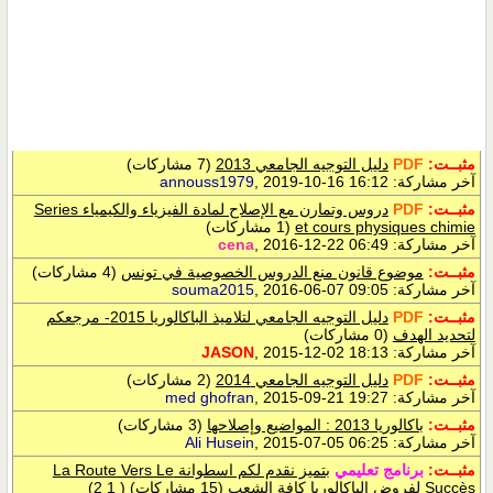
مثبــت:
PDF
دليل التوجيه الجامعي 2013
(7 مشاركات)
آخر مشاركة:
, 2019-10-16 16:12
annouss1979
مثبــت:
PDF
دروس وتمارن مع الإصلاح لمادة الفيزياء والكيمياء Series
et cours physiques chimie
(1 مشاركات)
آخر مشاركة:
, 2016-12-22 06:49
cena
مثبــت:
موضوع قانون منع الدروس الخصوصية في تونس
(4 مشاركات)
آخر مشاركة:
, 2016-06-07 09:05
souma2015
مثبــت:
PDF
دليل التوجيه الجامعي لتلاميذ الباكالوريا 2015- مرجعكم
لتحديد الهدف
(0 مشاركات)
آخر مشاركة:
, 2015-12-02 18:13
JASON
مثبــت:
PDF
دليل التوجيه الجامعي 2014
(2 مشاركات)
آخر مشاركة:
, 2015-09-21 19:27
med ghofran
مثبــت:
باكالوريا 2013 : المواضيع وإصلاحها
(3 مشاركات)
آخر مشاركة:
, 2015-07-05 06:25
Ali Husein
مثبــت:
برنامج تعليمي
بتميز نقدم لكم اسطوانة La Route Vers Le
Succès لفروض الباكالوريا كافة الشعب
(15 مشاركات)
‏
(
1
2
)