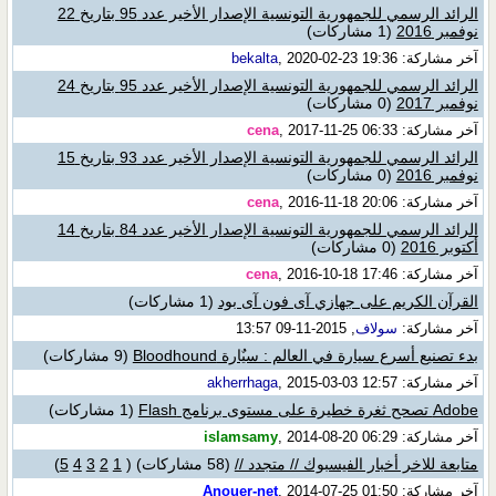
الرائد الرسمي للجمهورية التونسية الإصدار الأخير عدد 95 بتاريخ 22
نوفمبر 2016
(1 مشاركات)
آخر مشاركة:
, 2020-02-23 19:36
bekalta
الرائد الرسمي للجمهورية التونسية الإصدار الأخير عدد 95 بتاريخ 24
نوفمبر 2017
(0 مشاركات)
آخر مشاركة:
, 2017-11-25 06:33
cena
الرائد الرسمي للجمهورية التونسية الإصدار الأخير عدد 93 بتاريخ 15
نوفمبر 2016
(0 مشاركات)
آخر مشاركة:
, 2016-11-18 20:06
cena
الرائد الرسمي للجمهورية التونسية الإصدار الأخير عدد 84 بتاريخ 14
أكتوبر 2016
(0 مشاركات)
آخر مشاركة:
, 2016-10-18 17:46
cena
القرآن الكريم على جهازي آى فون آى بود
(1 مشاركات)
آخر مشاركة:
سولاف
, 2015-11-09 13:57
بدء تصنيع أسرع سيارة في العالم : سيٌارة Bloodhound
(9 مشاركات)
آخر مشاركة:
, 2015-03-03 12:57
akherrhaga
Adobe تصحح ثغرة خطيرة على مستوى برنامج Flash
(1 مشاركات)
آخر مشاركة:
, 2014-08-20 06:29
islamsamy
متابعة للاخر أخبار الفيسبوك // متجدد //
(58 مشاركات)
‏
(
1
2
3
4
5
)
آخر مشاركة:
, 2014-07-25 01:50
Anouer-net