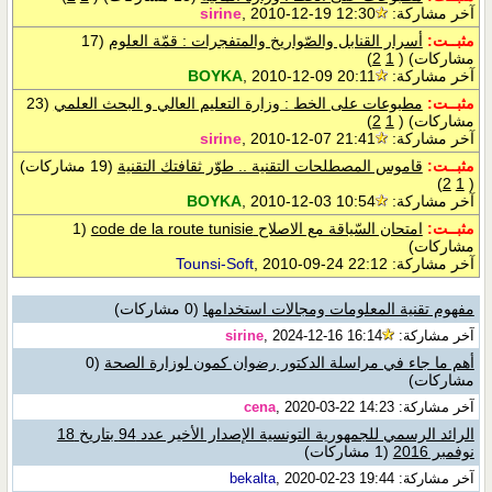
آخر مشاركة:
, 2010-12-19 12:30
sirine
مثبــت:
أسرار القنابل والصّواريخ والمتفجرات : قمّة العلوم
(17
مشاركات)
‏
(
1
2
)
آخر مشاركة:
, 2010-12-09 20:11
BOYKA
مثبــت:
مطبوعات على الخط : وزارة التعليم العالي و البحث العلمي
(23
مشاركات)
‏
(
1
2
)
آخر مشاركة:
, 2010-12-07 21:41
sirine
مثبــت:
قاموس المصطلحات التقنية .. طوّر ثقافتك التقنية
(19 مشاركات)
)
2
1
(
آخر مشاركة:
, 2010-12-03 10:54
BOYKA
مثبــت:
امتحان السّياقة مع الاصلاح code de la route tunisie
(1
مشاركات)
آخر مشاركة:
, 2010-09-24 22:12
Tounsi-Soft
مفهوم تقنية المعلومات ومجالات استخدامها
(0 مشاركات)
آخر مشاركة:
, 2024-12-16 16:14
sirine
أهم ما جاء في مراسلة الدكتور رضوان كمون لوزارة الصحة
(0
مشاركات)
آخر مشاركة:
, 2020-03-22 14:23
cena
الرائد الرسمي للجمهورية التونسية الإصدار الأخير عدد 94 بتاريخ 18
نوفمبر 2016
(1 مشاركات)
آخر مشاركة:
, 2020-02-23 19:44
bekalta