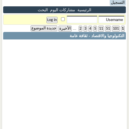
التسجيل
الرئيسية
مشاركات اليوم
البحث
...
جديدة الموضوع
1
101
51
11
5
4
3
2
الأخيرة
التكنولوجيا والاقتصاد - ثقافة عامة