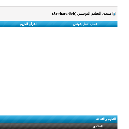
منتدى التعليم التونسي (Jawhara-Soft)
عسل النحل بتونس
القرآن الكريم
التعليم و الثقافة
المنتدى