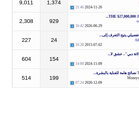
9,011
1,374
21:46
2024-11-26
THE $27,000,000 J
2,308
929
s
16:42
2026-06-29
صيلي يتيح التعرف إلى...
227
24
Al
16:28
2015-07-02
تة دبي".. عشق لا...
604
154
14:00
2024-11-09
نصائح هامة للعناية بالبشرة...
514
199
Money
07:24
2020-12-09