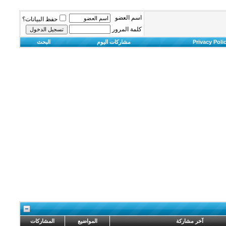
اسم العضو
حفظ البيانات؟
كلمة المرور
Privacy Poli
مشاركات اليوم
البحث
آخر مشاركة
المواضيع
المشاركات